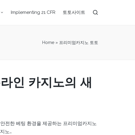
Implementing 21 CFR
토토사이트
Home
»
프리미엄카지노 토토
온라인 카지노의 새
과 안전한 베팅 환경을 제공하는 프리미엄카지노
지노…