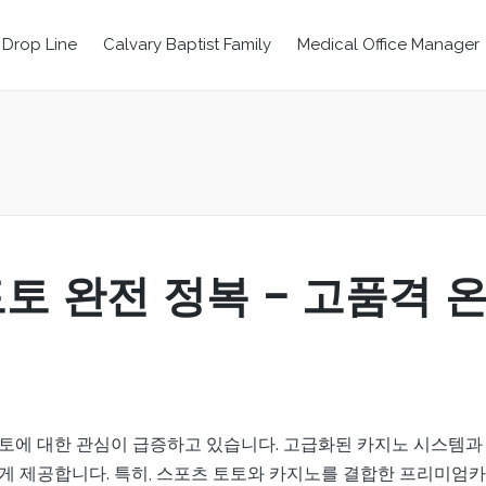
Drop Line
Calvary Baptist Family
Medical Office Manager
토 완전 정복 – 고품격 
토에 대한 관심이 급증하고 있습니다. 고급화된 카지노 시스템
게 제공합니다. 특히, 스포츠 토토와 카지노를 결합한 프리미엄카