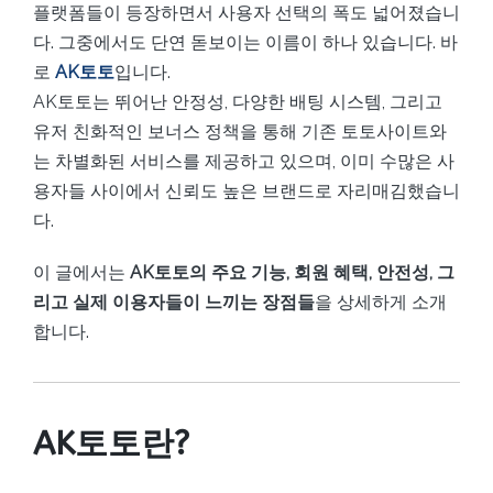
플랫폼들이 등장하면서 사용자 선택의 폭도 넓어졌습니
다. 그중에서도 단연 돋보이는 이름이 하나 있습니다. 바
로
AK토토
입니다.
AK토토는 뛰어난 안정성, 다양한 배팅 시스템, 그리고
유저 친화적인 보너스 정책을 통해 기존 토토사이트와
는 차별화된 서비스를 제공하고 있으며, 이미 수많은 사
용자들 사이에서 신뢰도 높은 브랜드로 자리매김했습니
다.
이 글에서는
AK토토의 주요 기능, 회원 혜택, 안전성, 그
리고 실제 이용자들이 느끼는 장점들
을 상세하게 소개
합니다.
AK토토란?