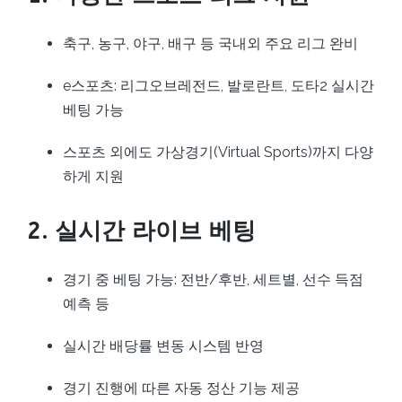
축구, 농구, 야구, 배구 등 국내외 주요 리그 완비
e스포츠: 리그오브레전드, 발로란트, 도타2 실시간
베팅 가능
스포츠 외에도 가상경기(Virtual Sports)까지 다양
하게 지원
2. 실시간 라이브 베팅
경기 중 베팅 가능: 전반/후반, 세트별, 선수 득점
예측 등
실시간 배당률 변동 시스템 반영
경기 진행에 따른 자동 정산 기능 제공