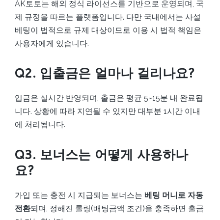
AK토토는 해외 정식 라이선스를 기반으로 운영되며, 국
제 규정을 따르는 플랫폼입니다. 다만 국내에서는 사설
베팅이 법적으로 규제 대상이므로 이용 시 법적 책임은
사용자에게 있습니다.
Q2. 입출금은 얼마나 걸리나요?
입금은 실시간 반영되며, 출금은 평균 5~15분 내 완료됩
니다. 상황에 따라 지연될 수 있지만 대부분 1시간 이내
에 처리됩니다.
Q3. 보너스는 어떻게 사용하나
요?
가입 또는 충전 시 지급되는 보너스는
베팅 머니로 자동
전환
되며, 정해진 롤링(배팅금액 조건)을 충족하면 출금