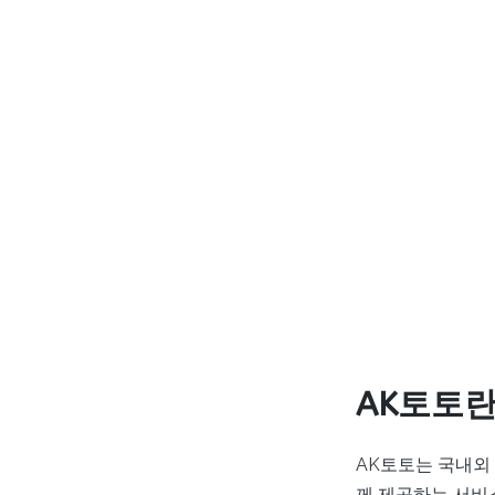
AK토토
AK토토는 국내외
께 제공하는 서비