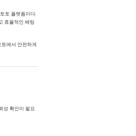
 토토 플랫폼이다.
고 효율적인 배팅
K토토에서 안전하게
신뢰성 확인이 필요