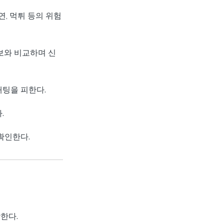
연, 먹튀 등의 위험
보와 비교하며 신
배팅을 피한다.
.
확인한다.
한다.