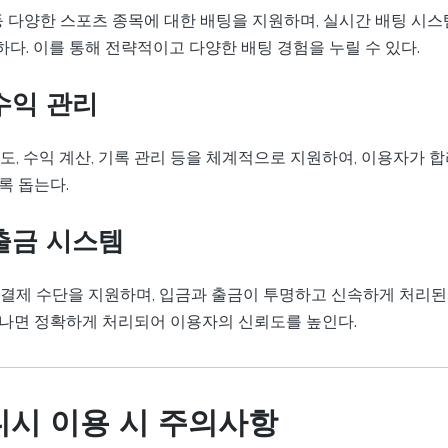
 등 다양한 스포츠 종목에 대한 배팅을 지원하며, 실시간 배팅 시스
다. 이를 통해 전략적이고 다양한 배팅 경험을 누릴 수 있다.
수익 관리
도, 수익 계산, 기록 관리 등을 체계적으로 지원하여, 이용자가
록 돕는다.
출금 시스템
 결제 수단을 지원하며, 입금과 출금이 투명하고 신속하게 처리된다
지나면 정확하게 처리되어 이용자의 신뢰도를 높인다.
디시 이용 시 주의사항