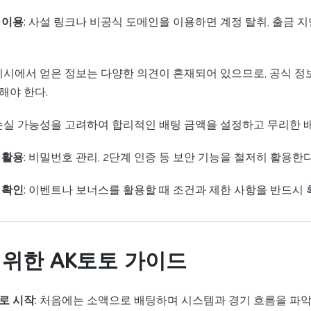
 이용
: 사설 링크나 비공식 도메인을 이용하면 계정 탈취, 출금 지
.
 디시에서 얻은 정보는 다양한 의견이 혼재되어 있으므로, 공식 정
해야 한다.
 손실 가능성을 고려하여 합리적인 배팅 금액을 설정하고 무리한 
 활용
: 비밀번호 관리, 2단계 인증 등 보안 기능을 철저히 활용한다
 확인
: 이벤트나 보너스를 활용할 때 조건과 제한 사항을 반드시 
위한 AK토토 가이드
로 시작
: 처음에는 소액으로 배팅하며 시스템과 경기 흐름을 파악