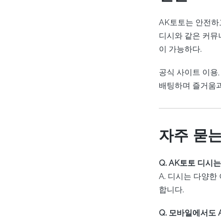
AK토토는 안전하
디시와 같은 커뮤
이 가능하다.
공식 사이트 이용,
배팅하며 즐거움과
자주 묻는 
Q. AK토토 디시
A. 디시는 다양
합니다.
Q. 모바일에서도 