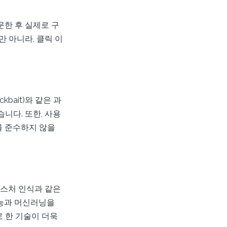
한 후 실제로 구
 아니라, 클릭 이
bait)와 같은 과
니다. 또한, 사용
를 준수하지 않을
제스처 인식과 같은
지능과 머신러닝을
 한 기술이 더욱