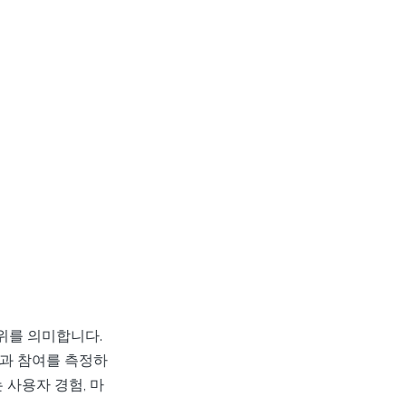
위를 의미합니다.
심과 참여를 측정하
 사용자 경험, 마