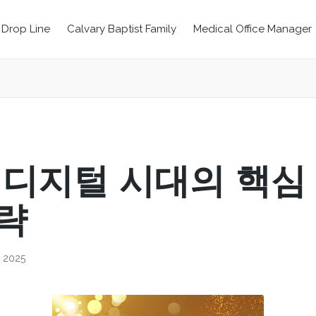
Drop Line
Calvary Baptist Family
Medical Office Manager
 디지털 시대의 핵심
략
, 2025