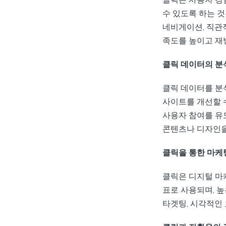
수 있도록 하는 
네비게이션, 직관
족도를 높이고 재
클릭 데이터의 분
클릭 데이터를 분
사이트를 개선할 
사용자 참여를 유도
콘텐츠나 디자인을
클릭을 통한 마케
클릭은 디지털 마
표로 사용되며, 
타겟팅, 시각적인