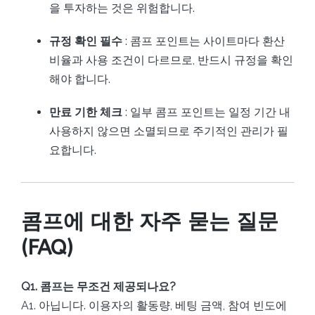
을 투자하는 것은 위험합니다.
규정 확인 필수
: 콤프 포인트는 사이트마다 환산
비율과 사용 조건이 다르므로, 반드시 규정을 확인
해야 합니다.
만료 기한 체크
: 일부 콤프 포인트는 일정 기간 내
사용하지 않으면 소멸되므로 주기적인 관리가 필
요합니다.
콤프에 대한 자주 묻는 질문
(FAQ)
Q1. 콤프는 무조건 제공되나요?
A1. 아닙니다. 이용자의 활동량, 베팅 금액, 참여 빈도에