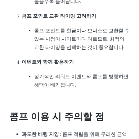
높을수록 늘어납니다.
콤프 포인트 교환 타이밍 고려하기
콤프 포인트를 현금이나 보너스로 교환할 수
있는 시점이 사이트마다 다르므로, 최적의
교환 타이밍을 선택하는 것이 중요합니다.
이벤트와 함께 활용하기
정기적인 리워드 이벤트와 콤프를 병행하면
혜택이 배가됩니다.
콤프 이용 시 주의할 점
과도한 베팅 지양
: 콤프 적립을 위해 무리한 금액