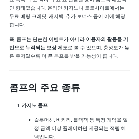
인 형태였습니다. 온라인 카지노나 토토사이트에서는
무료 베팅 크레딧, 캐시백, 추가 보너스 등이 이에 해당
합니다.
즉, 콤프는 단순한 이벤트가 아니라
이용자의 활동을 기
반으로 누적되는 보상 제도
로 볼 수 있으며, 충성도가 높
은 유저일수록 더 큰 콤프를 받을 가능성이 큽니다.
콤프의 주요 종류
카지노 콤프
슬롯머신, 바카라, 블랙잭 등 특정 게임을 일
정 금액 이상 플레이하면 제공되는 적립 혜
택입니다.