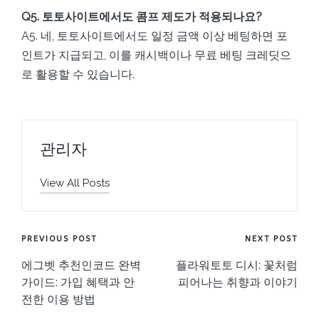
Q5. 토토사이트에서도 콤프 제도가 적용되나요?
A5. 네, 토토사이트에서도 일정 금액 이상 베팅하면 포
인트가 지급되고, 이를 캐시백이나 무료 베팅 크레딧으
로 활용할 수 있습니다.
관리자
View All Posts
Post
PREVIOUS POST
NEXT POST
navigation
에그벳 추천인코드 완벽
플라워토토 디시: 꽃처럼
가이드: 가입 혜택과 안
피어나는 취향과 이야기
전한 이용 방법