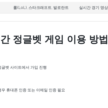
롤(LoL), 스타크래프트, 발로란트
실시간 경기 영상
시간 정글벳 게임 이용 방
정글벳 사이트에서 가입 진행
경우 휴대폰 인증 또는 이메일 인증 필요