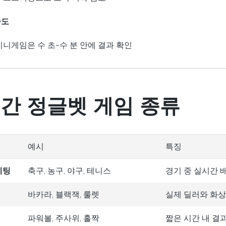
속도
미니게임은 수 초~수 분 안에 결과 확인
시간 정글벳 게임 종류
예시
특징
베팅
축구, 농구, 야구, 테니스
경기 중 실시간 
바카라, 블랙잭, 룰렛
실제 딜러와 화상
임
파워볼, 주사위, 홀짝
짧은 시간 내 결