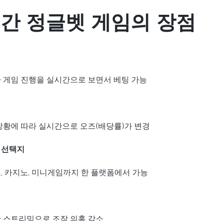
시간 정글벳 게임의 장점
 게임 진행을 실시간으로 보면서 베팅 가능
상황에 따라 실시간으로 오즈(배당률)가 변경
 선택지
, 카지노, 미니게임까지 한 플랫폼에서 가능
 스트리밍으로 조작 의혹 감소