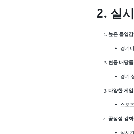
2. 실
높은 몰입감
경기나
변동 배당률
경기 
다양한 게임
스포츠
공정성 강화
실시간