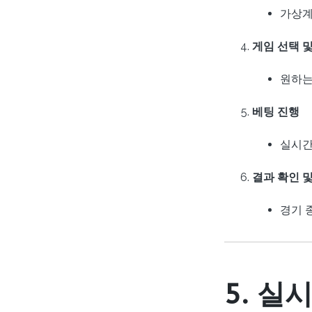
가상계
게임 선택 
원하는
베팅 진행
실시간
결과 확인 
경기 
5. 실