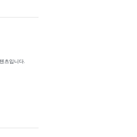
콘텐츠입니다.