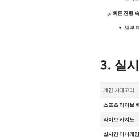
빠른 진행 
일부 
3. 실
게임 카테고리
스포츠 라이브 
라이브 카지노
실시간 미니게