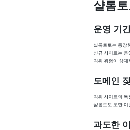
샬롬토
운영 기간
샬롬토토는 등장한
신규 사이트는 운영
먹튀 위험이 상대
도메인 
먹튀 사이트의 특
샬롬토토 또한 이
과도한 이