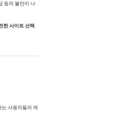
 등의 불만이 나
안전한 사이트 선택
다는 사용자들의 제