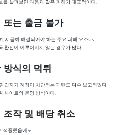
보를 살펴보면 다음과 같은 피해가 대표적이다.
 또는 출금 불가
, 시급히 해결되어야 하는 주요 피해 요소다.
국 환전이 이루어지지 않는 경우가 많다.
 방식의 먹튀
후 갑자기 계정이 차단되는 패턴도 다수 보고되었다.
튀 사이트의 운영 방식이다.
 조작 및 배당 취소
로 적중했음에도