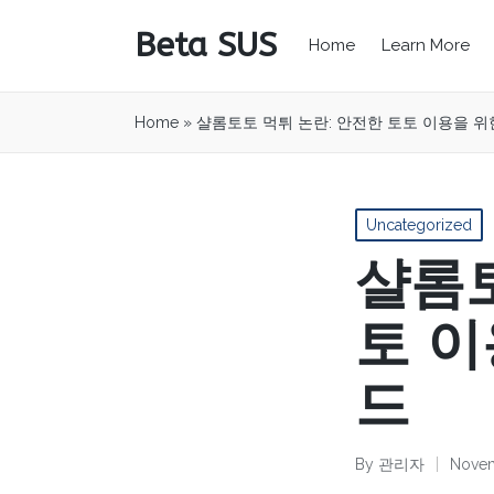
Beta SUS
Home
Learn More
Home
»
샬롬토토 먹튀 논란: 안전한 토토 이용을 위
Posted
Uncategorized
in
샬롬토
토 이
드
By
관리자
Novem
Posted