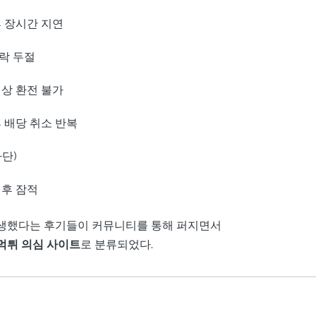
후 장시간 지연
락 두절
이상 환전 불가
 배당 취소 반복
단)
 후 잠적
생했다는 후기들이 커뮤니티를 통해 퍼지면서
먹튀 의심 사이트
로 분류되었다.