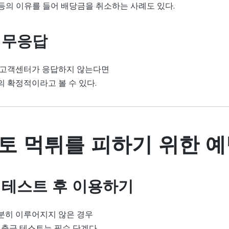
팅’ 등의 이유를 들어 배당금을 취소하는 사례도 있다.
 무응답
 고객센터가 응답하지 않는다면
 확정적이라고 볼 수 있다.
토 먹튀를 피하기 위한 예
 테스트 후 이용하기
분히 이루어지지 않은 경우
 출금 테스트는 필수 단계다.