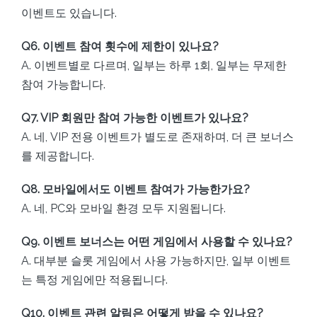
이벤트도 있습니다.
Q6. 이벤트 참여 횟수에 제한이 있나요?
A. 이벤트별로 다르며, 일부는 하루 1회, 일부는 무제한
참여 가능합니다.
Q7. VIP 회원만 참여 가능한 이벤트가 있나요?
A. 네, VIP 전용 이벤트가 별도로 존재하며, 더 큰 보너스
를 제공합니다.
Q8. 모바일에서도 이벤트 참여가 가능한가요?
A. 네, PC와 모바일 환경 모두 지원됩니다.
Q9. 이벤트 보너스는 어떤 게임에서 사용할 수 있나요?
A. 대부분 슬롯 게임에서 사용 가능하지만, 일부 이벤트
는 특정 게임에만 적용됩니다.
Q10. 이벤트 관련 알림은 어떻게 받을 수 있나요?