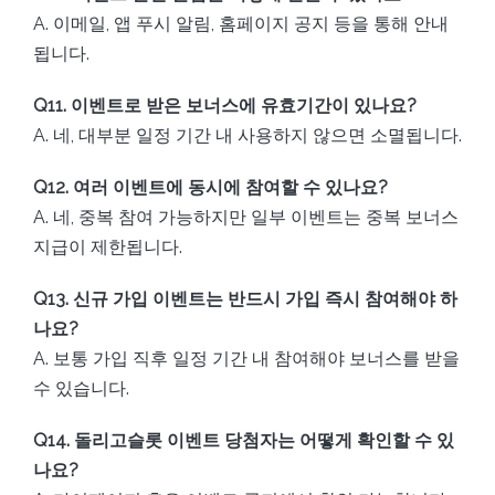
A. 이메일, 앱 푸시 알림, 홈페이지 공지 등을 통해 안내
됩니다.
Q11. 이벤트로 받은 보너스에 유효기간이 있나요?
A. 네, 대부분 일정 기간 내 사용하지 않으면 소멸됩니다.
Q12. 여러 이벤트에 동시에 참여할 수 있나요?
A. 네, 중복 참여 가능하지만 일부 이벤트는 중복 보너스
지급이 제한됩니다.
Q13. 신규 가입 이벤트는 반드시 가입 즉시 참여해야 하
나요?
A. 보통 가입 직후 일정 기간 내 참여해야 보너스를 받을
수 있습니다.
Q14. 돌리고슬롯 이벤트 당첨자는 어떻게 확인할 수 있
나요?