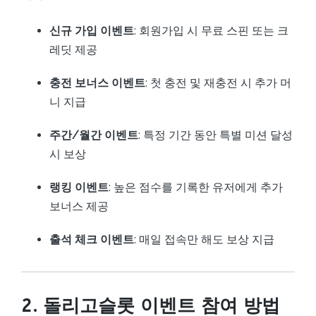
신규 가입 이벤트
: 회원가입 시 무료 스핀 또는 크
레딧 제공
충전 보너스 이벤트
: 첫 충전 및 재충전 시 추가 머
니 지급
주간/월간 이벤트
: 특정 기간 동안 특별 미션 달성
시 보상
랭킹 이벤트
: 높은 점수를 기록한 유저에게 추가
보너스 제공
출석 체크 이벤트
: 매일 접속만 해도 보상 지급
2. 돌리고슬롯 이벤트 참여 방법