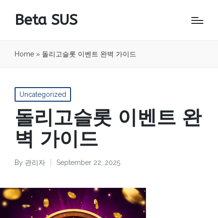
Beta SUS
Home
»
돌리고슬롯 이벤트 완벽 가이드
Posted
Uncategorized
in
돌리고슬롯 이벤트 완
벽 가이드
By
관리자
September 22, 2025
Posted
by