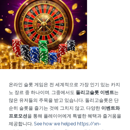
온라인 슬롯 게임은 전 세계적으로 가장 인기 있는 카지
노 장르 중 하나이며, 그중에서도
돌리고슬롯 이벤트
는
많은 유저들의 주목을 받고 있습니다. 돌리고슬롯은 단
순히 슬롯을 즐기는 것에 그치지 않고, 다양한
이벤트와
프로모션
을 통해 플레이어에게 특별한 혜택과 즐거움을
제공합니다.
See how we helped https://xn-