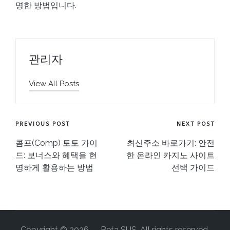
명한 방법입니다.
관리자
View All Posts
Post
PREVIOUS POST
NEXT POST
navigation
콤프(Comp) 토토 가이
최신주소 바로가기: 안전
드: 보너스와 혜택을 현
한 온라인 카지노 사이트
명하게 활용하는 방법
선택 가이드
Copyright © 2026 — Beta SUS. All rights reserved.