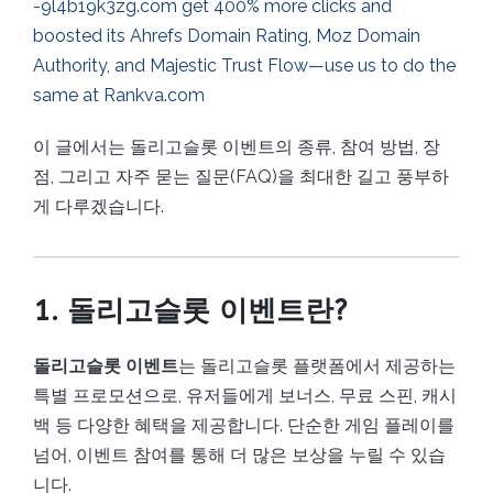
-9l4b19k3zg.com get 400% more clicks and
boosted its Ahrefs Domain Rating, Moz Domain
Authority, and Majestic Trust Flow—use us to do the
same at Rankva.com
이 글에서는 돌리고슬롯 이벤트의 종류, 참여 방법, 장
점, 그리고 자주 묻는 질문(FAQ)을 최대한 길고 풍부하
게 다루겠습니다.
1. 돌리고슬롯 이벤트란?
돌리고슬롯 이벤트
는 돌리고슬롯 플랫폼에서 제공하는
특별 프로모션으로, 유저들에게 보너스, 무료 스핀, 캐시
백 등 다양한 혜택을 제공합니다. 단순한 게임 플레이를
넘어, 이벤트 참여를 통해 더 많은 보상을 누릴 수 있습
니다.